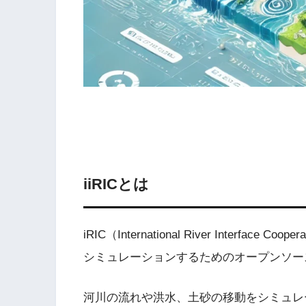
i
iRICとは
iRIC（International River Inter
シミュレーションするためのオープンソー
河川の流れや洪水、土砂の移動をシミュレ