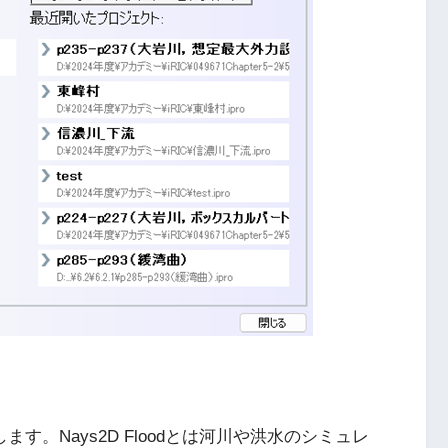
クします。Nays2D Floodとは河川や洪水のシミュレ