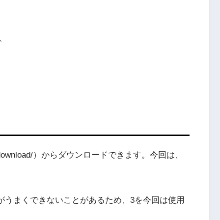
。
ic.org/download/）からダウンロードできます。今回は、
ードがうまくできないことがあるため、3を今回は使用