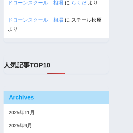
ドローンスクール 相場
に
らくだ
より
ドローンスクール 相場
に
スチール松原
より
人気記事TOP10
Archives
2025年11月
2025年9月