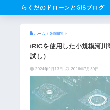
らくだのドローンとGISブログ
ホーム
GIS関連
iRICを使用した小規模河
試し）
2024年9月13日
2026年7月30日