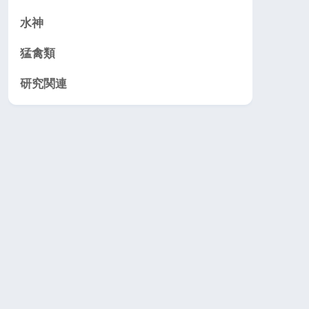
水神
猛禽類
研究関連