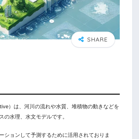
face Cooperative）は、河川の流れや水質、堆積物の動きなどを
スの水理、水文モデルです。
ーションして予測するために活用されておりま