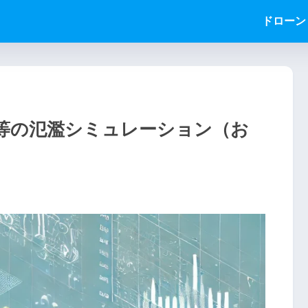
ドローン
川等の氾濫シミュレーション（お