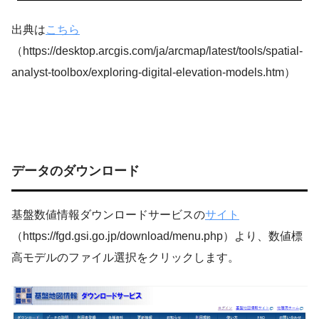
出典は
こちら
（https://desktop.arcgis.com/ja/arcmap/latest/tools/spatial-
analyst-toolbox/exploring-digital-elevation-models.htm）
データのダウンロード
基盤数値情報ダウンロードサービスの
サイト
（https://fgd.gsi.go.jp/download/menu.php）より、数値標
高モデルのファイル選択をクリックします。