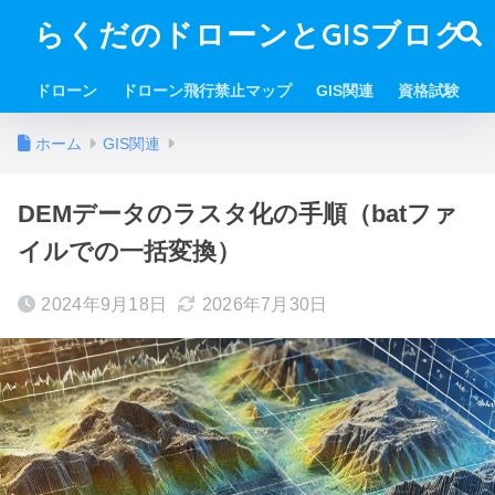
らくだのドローンとGISブログ
ドローン
ドローン飛行禁止マップ
GIS関連
資格試験
ホーム
GIS関連
DEMデータのラスタ化の手順（batファ
イルでの一括変換）
2024年9月18日
2026年7月30日