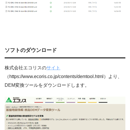
ソフトのダウンロード
株式会社エコリスの
サイト
（https://www.ecoris.co.jp/contents/demtool.html）より、
DEM変換ツールをダウンロードします。