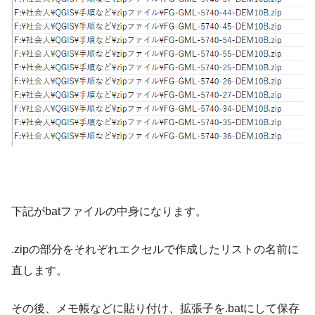
下記がbatファイルの中身になります。
.zipの部分をそれぞれエクセルで作成したリストの名前に
直します。
その後、メモ帳などに貼り付け、拡張子を.batにして保存