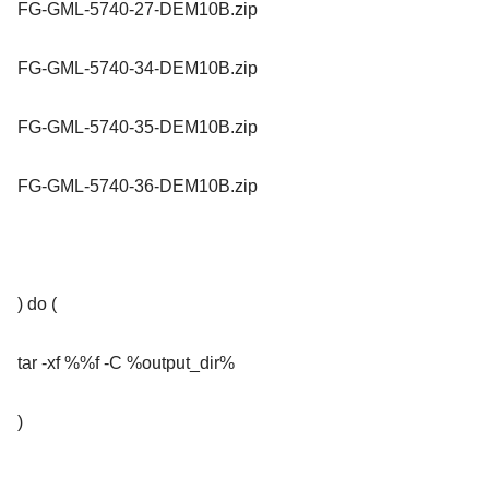
FG-GML-5740-27-DEM10B.zip
FG-GML-5740-34-DEM10B.zip
FG-GML-5740-35-DEM10B.zip
FG-GML-5740-36-DEM10B.zip
) do (
tar -xf %%f -C %output_dir%
)