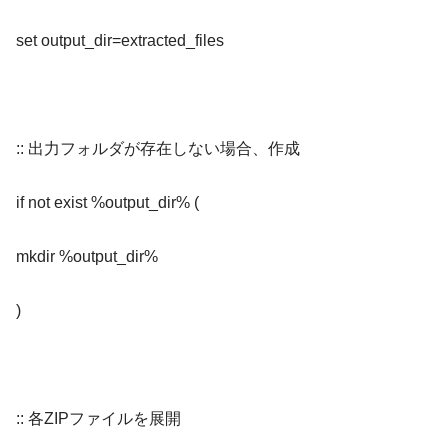
set output_dir=extracted_files
:: 出力フォルダが存在しない場合、作成
if not exist %output_dir% (
mkdir %output_dir%
)
:: 各ZIPファイルを展開