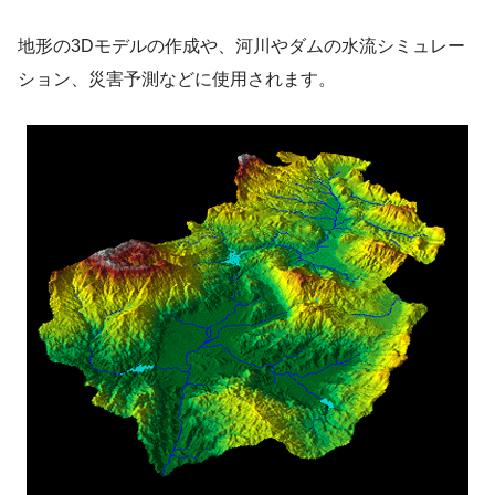
地形の3Dモデルの作成や、河川やダムの水流シミュレー
ション、災害予測などに使用されます。