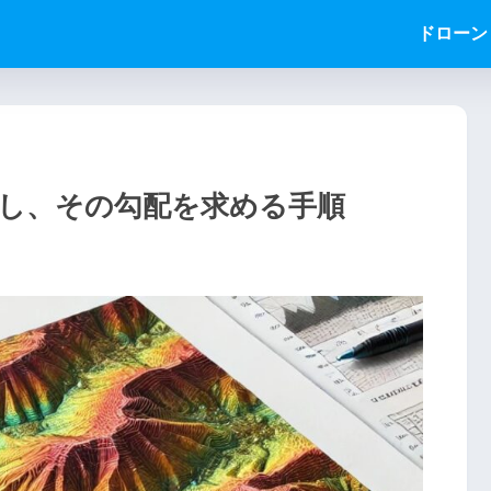
ドローン
出し、その勾配を求める手順