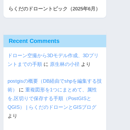
らくだのドローントピック（2025年6月）
Recent Comments
ドローン空撮から3Dモデル作成、3Dプリ
ントまでの手順
に
原生林の小径
より
postgisの概要（DB経由でshpを編集する技
術）
に
重複図形を1つにまとめて、属性
を,区切りで保存する手順（PostGISと
QGIS） | らくだのドローンとGISブログ
より