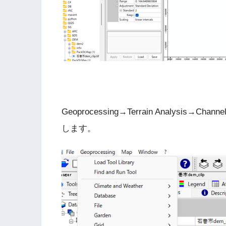
Geoprocessing→Terrain Analysis→Chann
します。