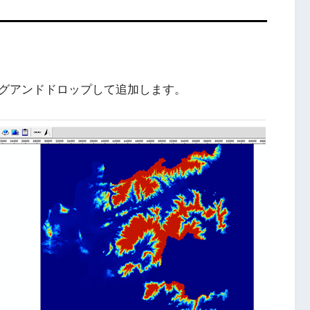
。
ラッグアンドドロップして追加します。