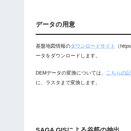
データの用意
基盤地図情報の
ダウンロードサイト
（http
ータをダウンロードします。
DEMデータの変換については、
こちらの記
に、ラスタまで変換します。
SAGA GISによる谷筋の抽出