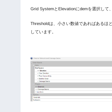
Grid SystemとElevationにdemを選
Thresholdは、小さい数値であればあ
しています。