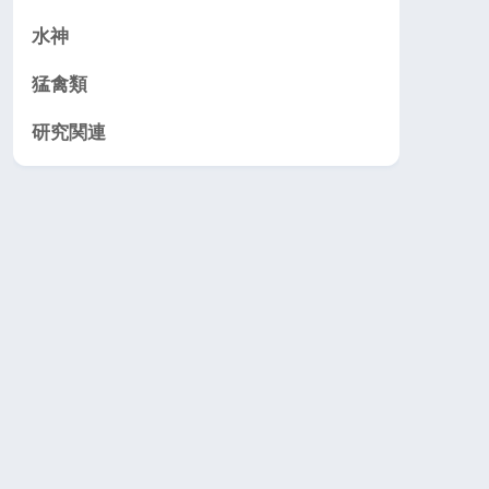
水神
猛禽類
研究関連