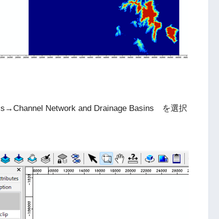
els→Channel Network and Drainage Basins を選択