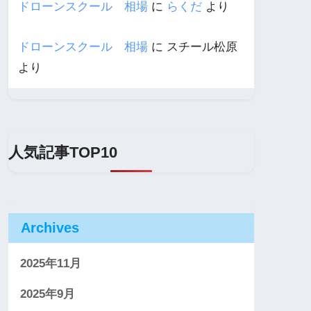
ドローンスクール 相場
に
らくだ
より
ドローンスクール 相場
に
スチール松原
より
人気記事TOP10
Archives
2025年11月
2025年9月