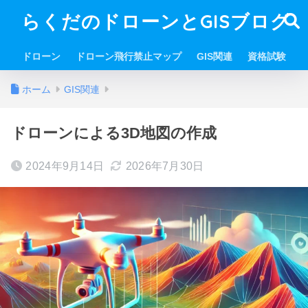
らくだのドローンとGISブログ
ドローン
ドローン飛行禁止マップ
GIS関連
資格試験
ホーム
GIS関連
ドローンによる3D地図の作成
2024年9月14日
2026年7月30日