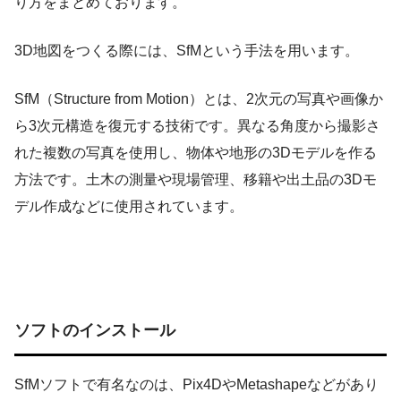
り方をまとめております。
3D地図をつくる際には、SfMという手法を用います。
SfM（Structure from Motion）とは、2次元の写真や画像か
ら3次元構造を復元する技術です。異なる角度から撮影さ
れた複数の写真を使用し、物体や地形の3Dモデルを作る
方法です。土木の測量や現場管理、移籍や出土品の3Dモ
デル作成などに使用されています。
ソフトのインストール
SfMソフトで有名なのは、Pix4DやMetashapeなどがあり