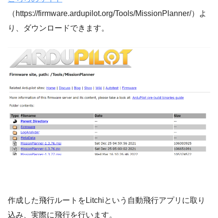
（https://firmware.ardupilot.org/Tools/MissionPlanner/）よ
り、ダウンロードできます。
作成した飛行ルートをLitchiという自動飛行アプリに取り
込み、実際に飛行を行います。