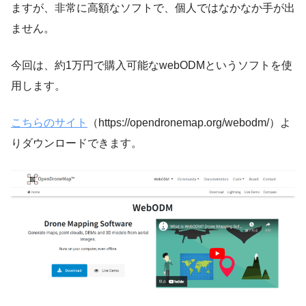
ますが、非常に高額なソフトで、個人ではなかなか手が出
ません。
今回は、約1万円で購入可能なwebODMというソフトを使
用します。
こちらのサイト
（https://opendronemap.org/webodm/）よ
りダウンロードできます。