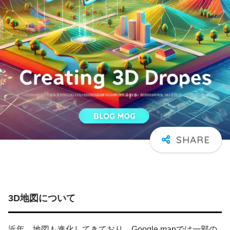
3D
地図について
近年、地図も進化してきており、Google mapでは一部の