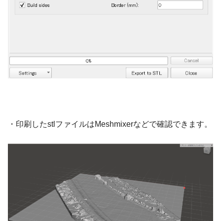
・印刷したstlファイルはMeshmixerなどで確認できます。