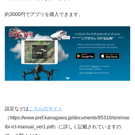
約3000円でアプリを購入できます。
設定などは
こちらのサイト
（https://www.pref.kanagawa.jp/documents/95310/sinrinse
ibi-ict-manual_ver1.pdf）に詳しく記載されていますの