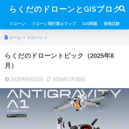
らくだのドローンとGISブログ
ドローン
ドローン飛行禁止マップ
GIS関連
資格試験
ホーム
ドローン
らくだのドローントピック（2025年8
月）
2025年8月31日
2026年7月30日