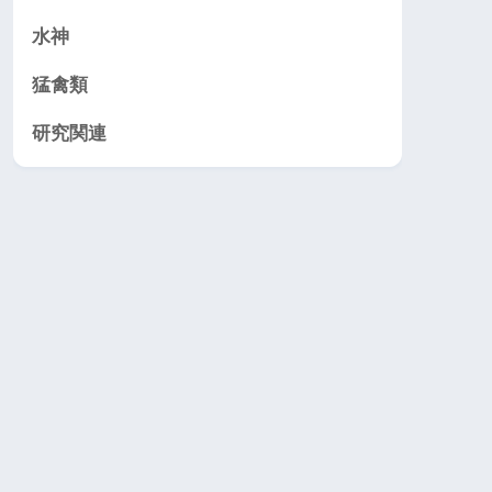
水神
猛禽類
研究関連