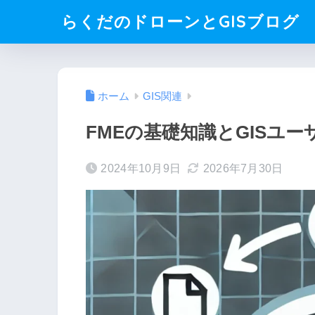
らくだのドローンとGISブログ
ホーム
GIS関連
FMEの基礎知識とGISユ
2024年10月9日
2026年7月30日