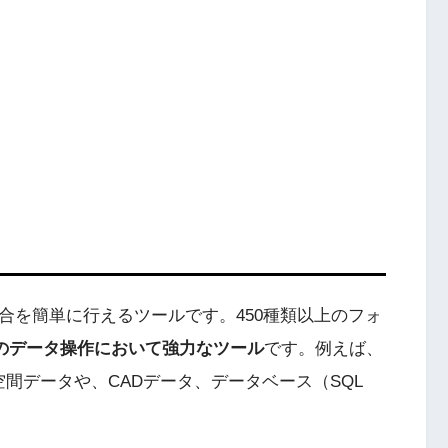
合を簡単に行えるツールです。450種類以上のフォ
でのデータ操作において強力なツール
です。例えば、
た地理空間データや、CADデータ、データベース（SQL
。