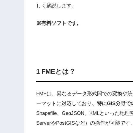
しく解説します。
※有料ソフトです。
1 FMEとは？
FMEは、異なるデータ形式間での変換や統
ーマットに対応しており
、特にGIS分野
Shapefile、GeoJSON、KMLといっ
ServerやPostGISなど）の操作が可能です