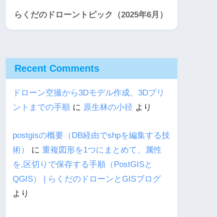
らくだのドローントピック（2025年6月）
Recent Comments
ドローン空撮から3Dモデル作成、3Dプリ
ントまでの手順
に
原生林の小径
より
postgisの概要（DB経由でshpを編集する技
術）
に
重複図形を1つにまとめて、属性
を,区切りで保存する手順（PostGISと
QGIS） | らくだのドローンとGISブログ
より