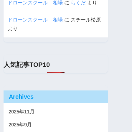
ドローンスクール 相場
に
らくだ
より
ドローンスクール 相場
に
スチール松原
より
人気記事TOP10
Archives
2025年11月
2025年9月